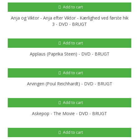
Add to cart
Anja og Viktor - Anja efter Viktor - Kærlighed ved første hik
3 - DVD - BRUGT
Add to cart
Applaus (Paprika Steen) - DVD - BRUGT
Add to cart
Arvingen (Poul Reichhardt) - DVD - BRUGT
Add to cart
Askepop - The Movie - DVD - BRUGT
Add to cart