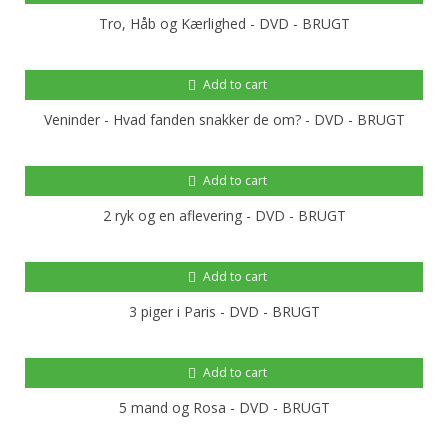
Tro, Håb og Kærlighed - DVD - BRUGT
Add to cart
Veninder - Hvad fanden snakker de om? - DVD - BRUGT
Add to cart
2 ryk og en aflevering - DVD - BRUGT
Add to cart
3 piger i Paris - DVD - BRUGT
Add to cart
5 mand og Rosa - DVD - BRUGT