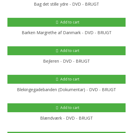
Bag det stille ydre - DVD - BRUGT
Add to cart
Barken Margrethe af Danmark - DVD - BRUGT
Add to cart
Bejleren - DVD - BRUGT
Add to cart
Blekingegadebanden (Dokumentar) - DVD - BRUGT
Add to cart
Blændværk - DVD - BRUGT