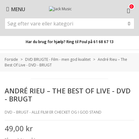
0
MENU
Har du brug for hjælp? Ring til Poul på
61 68 67 13
Forside
>
DVD BRUGTE - Film - men god kvalitet
>
André Rieu – The
Best Of Live - DVD - BRUGT
ANDRÉ RIEU – THE BEST OF LIVE - DVD
- BRUGT
DVD – BRUGT - ALLE FILM ER CHECKET OG I GOD STAND
49,00 kr