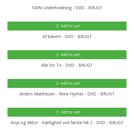
100% Underholdning - DVD - BRUGT
Add to cart
Af banen! - DVD - BRUGT
Add to cart
Alle for To - DVD - BRUGT
Add to cart
Anders Matthesen - Rene Hjerter - DVD - BRUGT
Add to cart
Anja og Viktor - Kærlighed ved første hik 2 - DVD - BRUGT