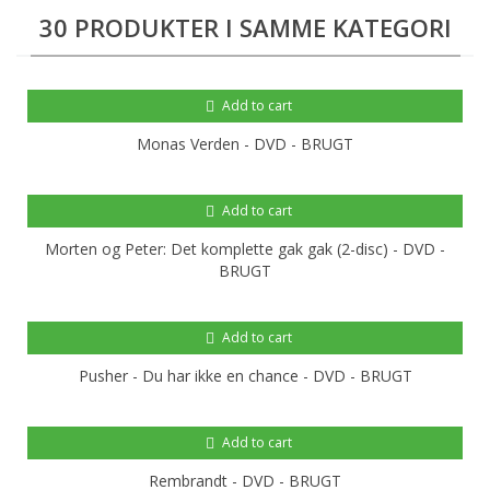
30 PRODUKTER I SAMME KATEGORI
Add to cart
Monas Verden - DVD - BRUGT
Add to cart
Morten og Peter: Det komplette gak gak (2-disc) - DVD -
BRUGT
Add to cart
Pusher - Du har ikke en chance - DVD - BRUGT
Add to cart
Rembrandt - DVD - BRUGT