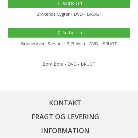
Add to cart
Blinkende Lygter - DVD - BRUGT
Add to cart
Bonderøven: Sæson 1-3 (3-disc) - DVD - BRUGT
Bora Bora - DVD - BRUGT
KONTAKT
FRAGT OG LEVERING
INFORMATION