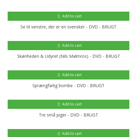
Add to cart
Se til venstre, der er en svensker - DVD - BRUGT
Add to cart
Skønheden & Udyret (Nils Malmros) - DVD - BRUGT
Add to cart
Sprængfarlig bombe - DVD - BRUGT
Add to cart
Tre små piger - DVD - BRUGT
Add to cart