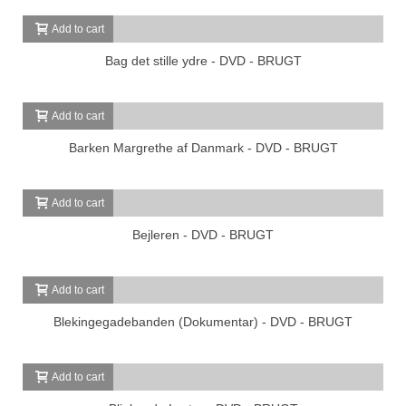
Add to cart
Bag det stille ydre - DVD - BRUGT
Add to cart
Barken Margrethe af Danmark - DVD - BRUGT
Add to cart
Bejleren - DVD - BRUGT
Add to cart
Blekingegadebanden (Dokumentar) - DVD - BRUGT
Add to cart