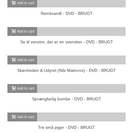
Add to cart
Rembrandt - DVD - BRUGT
Add to cart
Se til venstre, der er en svensker - DVD - BRUGT
Add to cart
Skønheden & Udyret (Nils Malmros) - DVD - BRUGT
Add to cart
Sprængfarlig bombe - DVD - BRUGT
Add to cart
Tre små piger - DVD - BRUGT