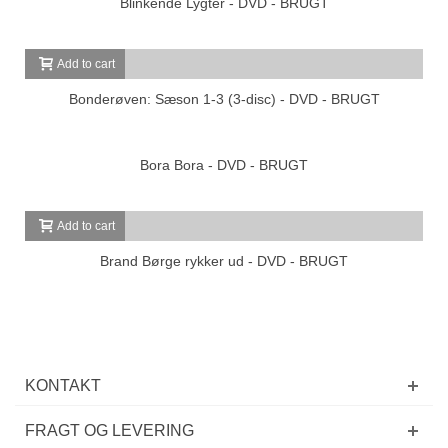
Blinkende Lygter - DVD - BRUGT
Add to cart
Bonderøven: Sæson 1-3 (3-disc) - DVD - BRUGT
Bora Bora - DVD - BRUGT
Add to cart
Brand Børge rykker ud - DVD - BRUGT
KONTAKT
FRAGT OG LEVERING