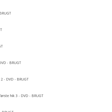
- BRUGT
GT
GT
- DVD - BRUGT
ik 2 - DVD - BRUGT
 første hik 3 - DVD - BRUGT