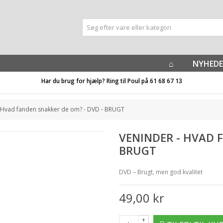
NYHEDE
Har du brug for hjælp? Ring til Poul på
61 68 67 13
 Hvad fanden snakker de om? - DVD - BRUGT
VENINDER - HVAD 
BRUGT
DVD – Brugt, men god kvalitet
49,00 kr
+