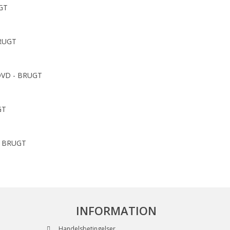
GT
BRUGT
 DVD - BRUGT
GT
 - BRUGT
INFORMATION
Handelsbetingelser