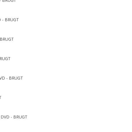
 - BRUGT
VD - BRUGT
- BRUGT
 BRUGT
DVD - BRUGT
T
- DVD - BRUGT