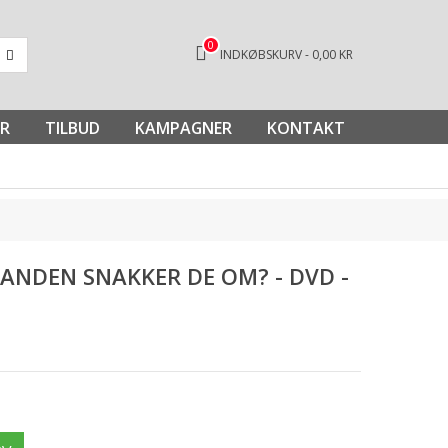
0
INDKØBSKURV
-
0,00 KR
R
TILBUD
KAMPAGNER
KONTAKT
FANDEN SNAKKER DE OM? - DVD -