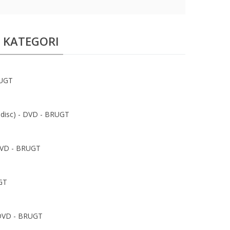
 KATEGORI
RUGT
-disc) - DVD - BRUGT
 DVD - BRUGT
GT
- DVD - BRUGT