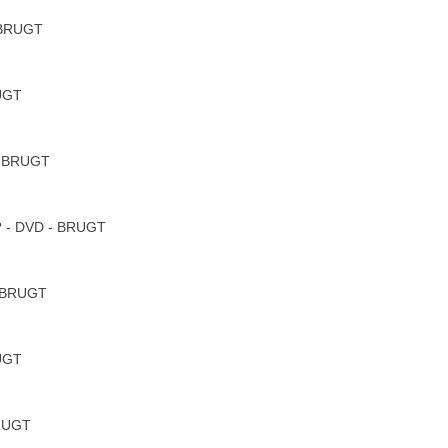
 BRUGT
RUGT
 - BRUGT
m? - DVD - BRUGT
- BRUGT
RUGT
BRUGT