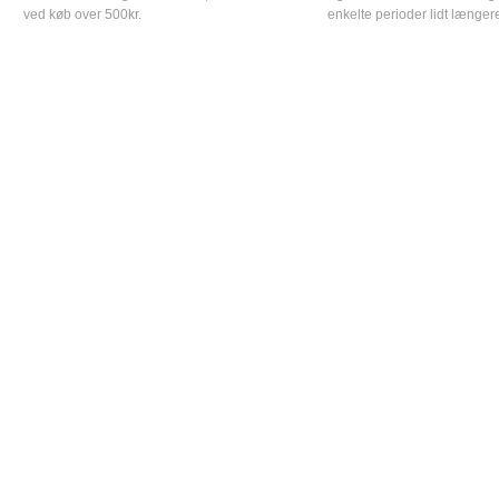
ved køb over 500kr.
enkelte perioder lidt længer