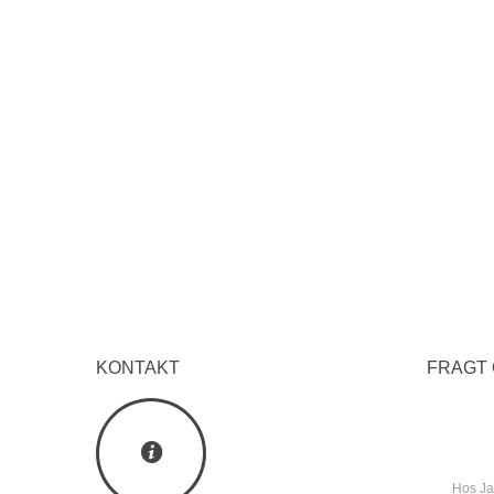
KONTAKT
FRAGT 
Hos Jac