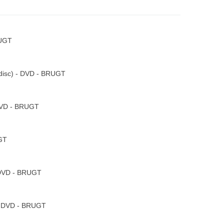
RUGT
-disc) - DVD - BRUGT
 DVD - BRUGT
GT
- DVD - BRUGT
 - DVD - BRUGT