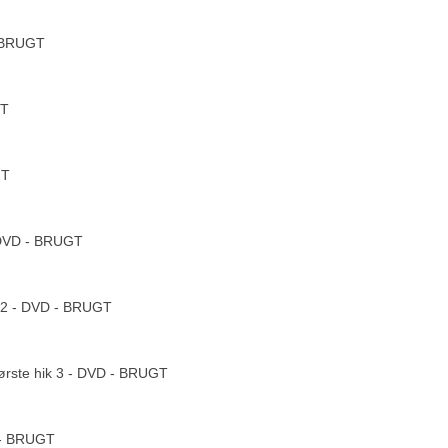
- BRUGT
GT
GT
 DVD - BRUGT
ik 2 - DVD - BRUGT
 første hik 3 - DVD - BRUGT
 - BRUGT