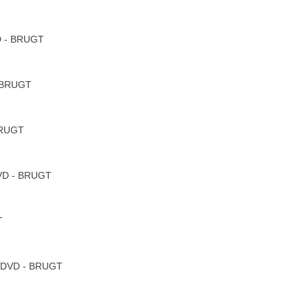
VD - BRUGT
- BRUGT
 BRUGT
DVD - BRUGT
T
- DVD - BRUGT