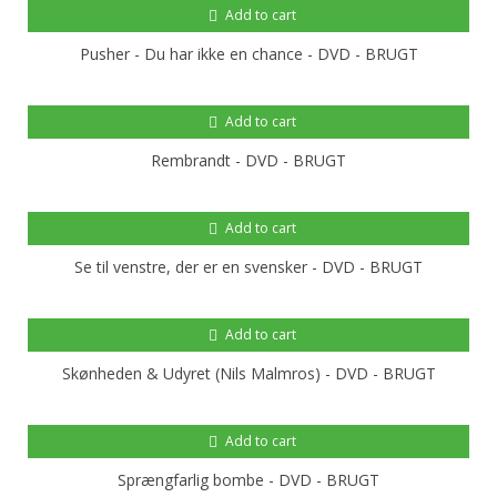
Add to cart
Pusher - Du har ikke en chance - DVD - BRUGT
Add to cart
Rembrandt - DVD - BRUGT
Add to cart
Se til venstre, der er en svensker - DVD - BRUGT
Add to cart
Skønheden & Udyret (Nils Malmros) - DVD - BRUGT
Add to cart
Sprængfarlig bombe - DVD - BRUGT