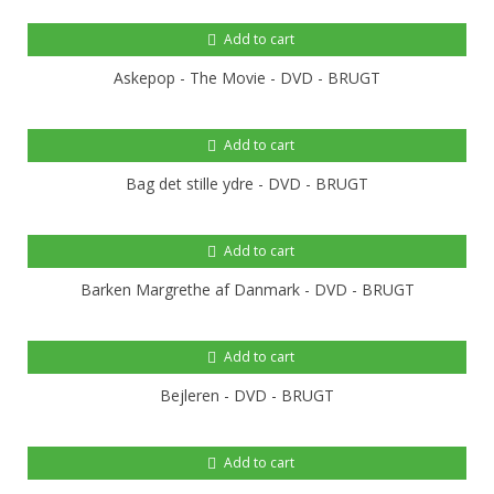
Add to cart
Askepop - The Movie - DVD - BRUGT
Add to cart
Bag det stille ydre - DVD - BRUGT
Add to cart
Barken Margrethe af Danmark - DVD - BRUGT
Add to cart
Bejleren - DVD - BRUGT
Add to cart