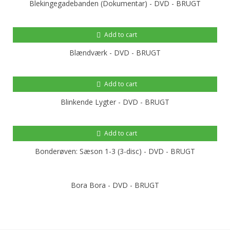
Blekingegadebanden (Dokumentar) - DVD - BRUGT
Add to cart
Blændværk - DVD - BRUGT
Add to cart
Blinkende Lygter - DVD - BRUGT
Add to cart
Bonderøven: Sæson 1-3 (3-disc) - DVD - BRUGT
Bora Bora - DVD - BRUGT