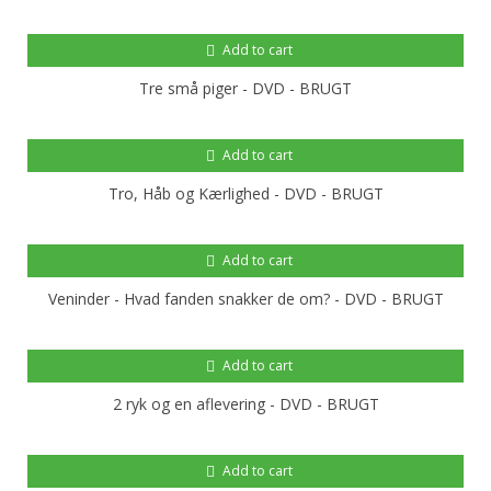
Add to cart
Tre små piger - DVD - BRUGT
Add to cart
Tro, Håb og Kærlighed - DVD - BRUGT
Add to cart
Veninder - Hvad fanden snakker de om? - DVD - BRUGT
Add to cart
2 ryk og en aflevering - DVD - BRUGT
Add to cart