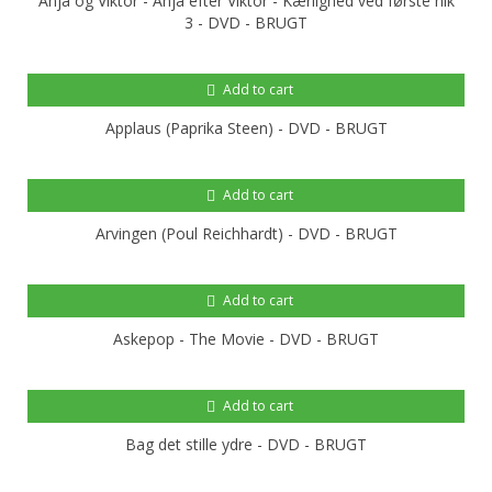
Anja og Viktor - Anja efter Viktor - Kærlighed ved første hik
3 - DVD - BRUGT
Add to cart
Applaus (Paprika Steen) - DVD - BRUGT
Add to cart
Arvingen (Poul Reichhardt) - DVD - BRUGT
Add to cart
Askepop - The Movie - DVD - BRUGT
Add to cart
Bag det stille ydre - DVD - BRUGT