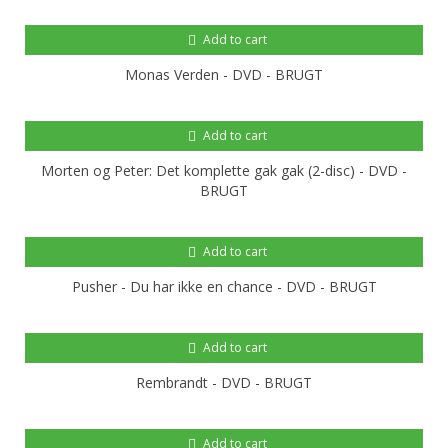
Add to cart
Monas Verden - DVD - BRUGT
Add to cart
Morten og Peter: Det komplette gak gak (2-disc) - DVD -
BRUGT
Add to cart
Pusher - Du har ikke en chance - DVD - BRUGT
Add to cart
Rembrandt - DVD - BRUGT
Add to cart