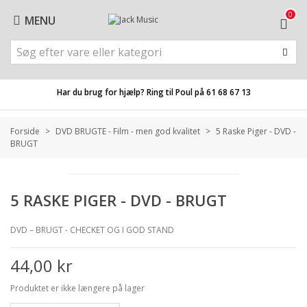
0
MENU
Har du brug for hjælp? Ring til Poul på
61 68 67 13
Forside
>
DVD BRUGTE - Film - men god kvalitet
>
5 Raske Piger - DVD -
BRUGT
5 RASKE PIGER - DVD - BRUGT
DVD – BRUGT - CHECKET OG I GOD STAND
44,00 kr
Produktet er ikke længere på lager