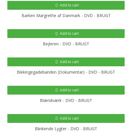
Add to cart
Barken Margrethe af Danmark - DVD - BRUGT
Add to cart
Bejleren - DVD - BRUGT
Add to cart
Blekingegadebanden (Dokumentar) - DVD - BRUGT
Add to cart
Blændværk - DVD - BRUGT
Add to cart
Blinkende Lygter - DVD - BRUGT