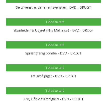
Se til venstre, der er en svensker - DVD - BRUGT
Add to cart
Skønheden & Udyret (Nils Malmros) - DVD - BRUGT
Add to cart
Sprængfarlig bombe - DVD - BRUGT
Add to cart
Tre små piger - DVD - BRUGT
Add to cart
Tro, Håb og Kærlighed - DVD - BRUGT