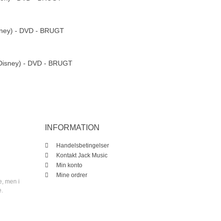
isney) - DVD - BRUGT
(Disney) - DVD - BRUGT
INFORMATION
Handelsbetingelser
Kontakt Jack Music
Min konto
Mine ordrer
e, men i
e.