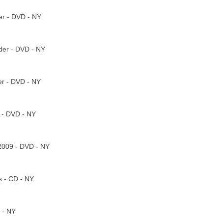
er - DVD - NY
der - DVD - NY
er - DVD - NY
 - DVD - NY
 2009 - DVD - NY
s - CD - NY
 - NY