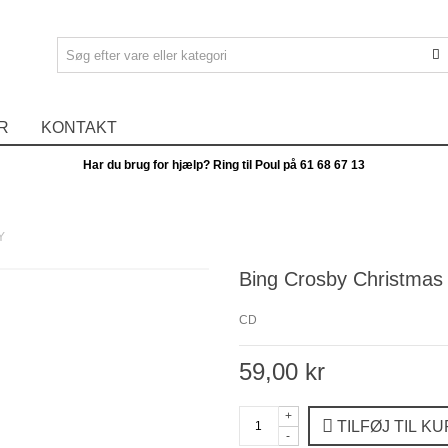
R
KONTAKT
Har du brug for hjælp? Ring til Poul på
61 68 67 13
Y
Bing Crosby Christmas 
CD
59,00 kr
+
TILFØJ TIL K
-