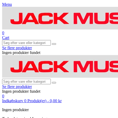
Menu
0
Cart
Se flere produkter
Ingen produkter fundet
Se flere produkter
Ingen produkter fundet
0
Indkøbskurv
0
Produkt(er)
-
0,00 kr
Ingen produkter