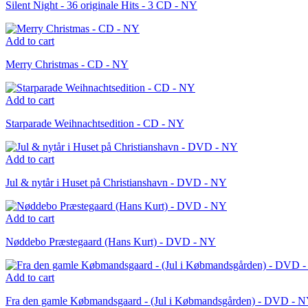
Silent Night - 36 originale Hits - 3 CD - NY
Add to cart
Merry Christmas - CD - NY
Add to cart
Starparade Weihnachtsedition - CD - NY
Add to cart
Jul & nytår i Huset på Christianshavn - DVD - NY
Add to cart
Nøddebo Præstegaard (Hans Kurt) - DVD - NY
Add to cart
Fra den gamle Købmandsgaard - (Jul i Købmandsgården) - DVD - 