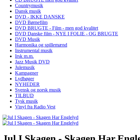
Countrymusik
Dansk musik
DVD - IKKE DANSKE
DVD Børnefilm
DVD BRUGTE - Film - men god kvalitet
DVD Danske film - NYE I FOLIE - OG BRUGTE
DVD Musik
Harmonika og spillemænd
Instrumental musik
Irsk m.m.
Jazz Musik DVD
Julemusik
Kampagner
Lydbøger
NYHEDER
Svensk og norsk musik
TILBUD
Tysk musik
Vinyl fra Radio Vest
Jul I Skagen - Skagen Har Engl