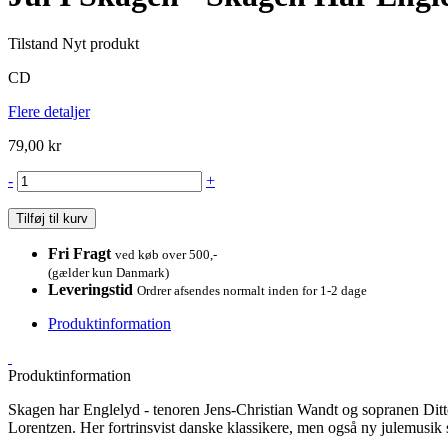
Tilstand
Nyt produkt
CD
Flere detaljer
79,00 kr
-
+
Tilføj til kurv
Fri Fragt
ved køb over 500,-
(gælder kun Danmark)
Leveringstid
Ordrer afsendes normalt inden for 1-2 dage
Produktinformation
Produktinformation
Skagen har Englelyd - tenoren Jens-Christian Wandt og sopranen Dit
Lorentzen. Her fortrinsvist danske klassikere, men også ny julemusik 