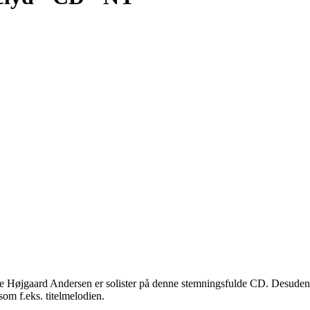
te Højgaard Andersen er solister på denne stemningsfulde CD. Desude
som f.eks. titelmelodien.