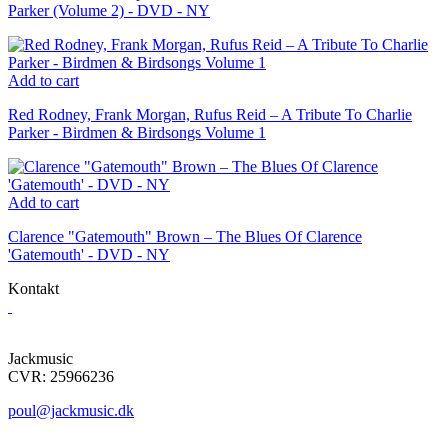
Parker (Volume 2) - DVD - NY
Add to cart
Red Rodney, Frank Morgan, Rufus Reid – A Tribute To Charlie
Parker - Birdmen & Birdsongs Volume 1
Add to cart
Clarence "Gatemouth" Brown – The Blues Of Clarence
'Gatemouth' - DVD - NY
Kontakt
Jackmusic
CVR: 25966236
poul@jackmusic.dk