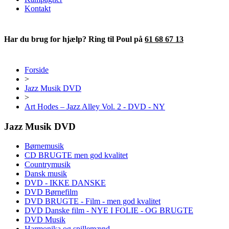
Kontakt
Har du brug for hjælp? Ring til Poul på
61 68 67 13
Forside
>
Jazz Musik DVD
>
Art Hodes – Jazz Alley Vol. 2 - DVD - NY
Jazz Musik DVD
Børnemusik
CD BRUGTE men god kvalitet
Countrymusik
Dansk musik
DVD - IKKE DANSKE
DVD Børnefilm
DVD BRUGTE - Film - men god kvalitet
DVD Danske film - NYE I FOLIE - OG BRUGTE
DVD Musik
Harmonika og spillemænd