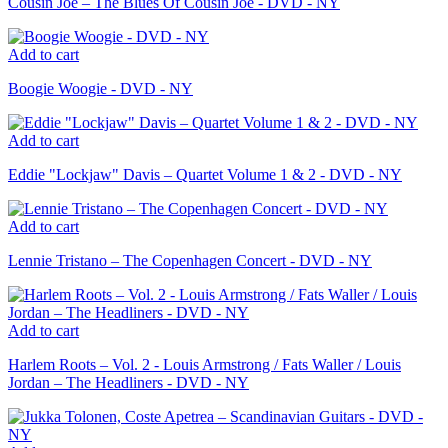
Cousin Joe – The Blues Of Cousin Joe - DVD - NY
Add to cart
Boogie Woogie - DVD - NY
Add to cart
Eddie "Lockjaw" Davis – Quartet Volume 1 & 2 - DVD - NY
Add to cart
Lennie Tristano – The Copenhagen Concert - DVD - NY
Add to cart
Harlem Roots – Vol. 2 - Louis Armstrong / Fats Waller / Louis
Jordan – The Headliners - DVD - NY