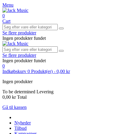
Menu
0
Cart
Se flere produkter
Ingen produkter fundet
Se flere produkter
Ingen produkter fundet
0
Indkøbskurv
0
Produkt(er)
-
0,00 kr
Ingen produkter
To be determined
Levering
0,00 kr
Total
Gå til kassen
Nyheder
Tilbud
Kampagner