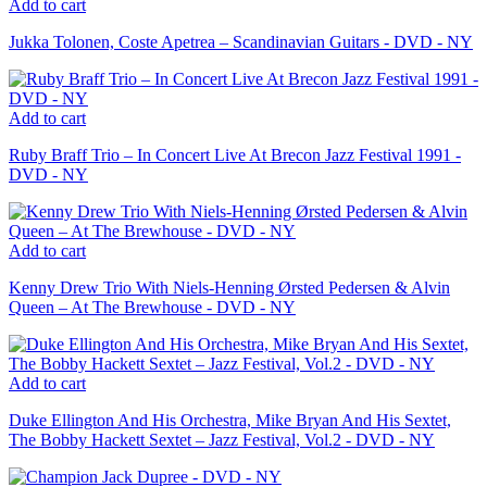
Add to cart
Jukka Tolonen, Coste Apetrea – Scandinavian Guitars - DVD - NY
Add to cart
Ruby Braff Trio – In Concert Live At Brecon Jazz Festival 1991 -
DVD - NY
Add to cart
Kenny Drew Trio With Niels-Henning Ørsted Pedersen & Alvin
Queen – At The Brewhouse - DVD - NY
Add to cart
Duke Ellington And His Orchestra, Mike Bryan And His Sextet,
The Bobby Hackett Sextet – Jazz Festival, Vol.2 - DVD - NY