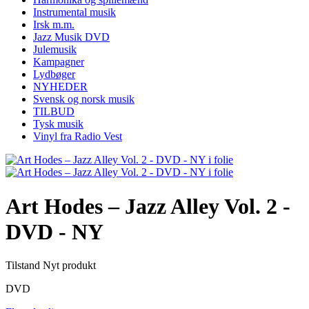
Instrumental musik
Irsk m.m.
Jazz Musik DVD
Julemusik
Kampagner
Lydbøger
NYHEDER
Svensk og norsk musik
TILBUD
Tysk musik
Vinyl fra Radio Vest
Art Hodes – Jazz Alley Vol. 2 -
DVD - NY
Tilstand
Nyt produkt
DVD