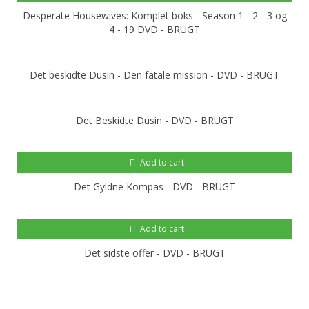
Desperate Housewives: Komplet boks - Season 1 - 2 - 3 og
4 - 19 DVD - BRUGT
Det beskidte Dusin - Den fatale mission - DVD - BRUGT
Det Beskidte Dusin - DVD - BRUGT
Add to cart
Det Gyldne Kompas - DVD - BRUGT
Add to cart
Det sidste offer - DVD - BRUGT