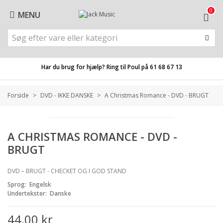
0
MENU
Har du brug for hjælp? Ring til Poul på
61 68 67 13
Forside
>
DVD - IKKE DANSKE
>
A Christmas Romance - DVD - BRUGT
A CHRISTMAS ROMANCE - DVD -
BRUGT
DVD – BRUGT - CHECKET OG I GOD STAND
Sprog: Engelsk
Undertekster: Danske
44,00 kr