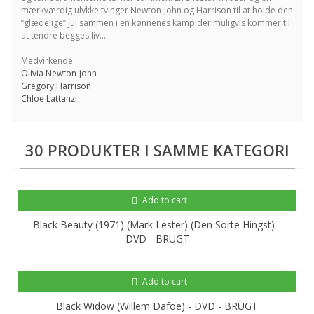
mærkværdig ulykke tvinger Newton-John og Harrison til at holde den
”glædelige” jul sammen i en kønnenes kamp der muligvis kommer til
at ændre begges liv...
Medvirkende:
Olivia Newton-john
Gregory Harrison
Chloe Lattanzi
30 PRODUKTER I SAMME KATEGORI
Add to cart
Black Beauty (1971) (Mark Lester) (Den Sorte Hingst) -
DVD - BRUGT
Add to cart
Black Widow (Willem Dafoe) - DVD - BRUGT