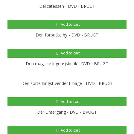
Delicatessen - DVD - BRUGT
Add to cart
Den forbudte by - DVD - BRUGT
Add to cart
Den magiske legetøjsbutik - DVD - BRUGT
Den sorte hingst vender tilbage - DVD - BRUGT
Add to cart
Der Untergang - DVD - BRUGT
Add to cart