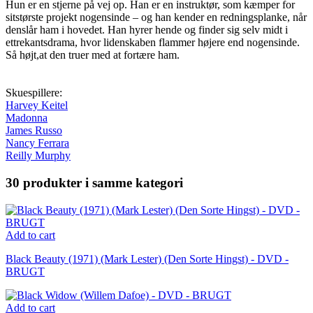
Hun er en stjerne på vej op. Han er en instruktør, som kæmper for
sitstørste projekt nogensinde – og han kender en redningsplanke, når
denslår ham i hovedet. Han hyrer hende og finder sig selv midt i
ettrekantsdrama, hvor lidenskaben flammer højere end nogensinde.
Så højt,at den truer med at fortære ham.
Skuespillere:
Harvey Keitel
Madonna
James Russo
Nancy Ferrara
Reilly Murphy
30 produkter i samme kategori
Add to cart
Black Beauty (1971) (Mark Lester) (Den Sorte Hingst) - DVD -
BRUGT
Add to cart