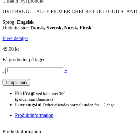
Tilstand
Nyt produkt
DVD BRUGT - ALLE FILM ER CHECKET OG I GOD STAND
Sprog:
Engelsk
Undertekster:
Dansk, Svensk, Norsk, Finsk
Flere detaljer
49,00 kr
Få produkter på lager
-
+
Tilføj til kurv
Fri Fragt
ved køb over 500,-
(gælder kun Danmark)
Leveringstid
Ordrer afsendes normalt inden for 1-2 dage
Produktinformation
Produktinformation