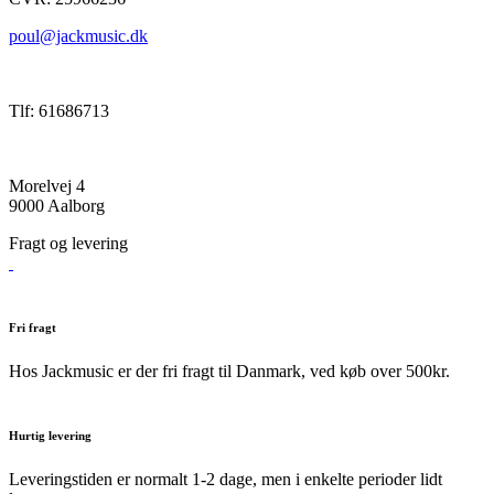
poul@jackmusic.dk
Tlf: 61686713
Morelvej 4
9000 Aalborg
Fragt og levering
Fri fragt
Hos Jackmusic er der fri fragt til Danmark, ved køb over 500kr.
Hurtig levering
Leveringstiden er normalt 1-2 dage, men i enkelte perioder lidt