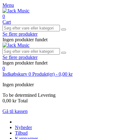
Menu
0
Cart
Se flere produkter
Ingen produkter fundet
Se flere produkter
Ingen produkter fundet
0
Indkøbskurv
0
Produkt(er)
-
0,00 kr
Ingen produkter
To be determined
Levering
0,00 kr
Total
Gå til kassen
Nyheder
Tilbud
Kampagner