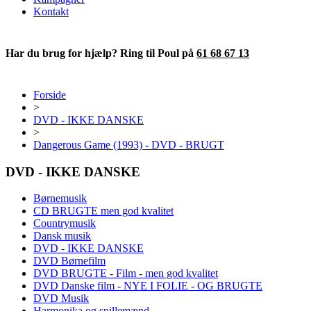
Kontakt
Har du brug for hjælp? Ring til Poul på
61 68 67 13
Forside
>
DVD - IKKE DANSKE
>
Dangerous Game (1993) - DVD - BRUGT
DVD - IKKE DANSKE
Børnemusik
CD BRUGTE men god kvalitet
Countrymusik
Dansk musik
DVD - IKKE DANSKE
DVD Børnefilm
DVD BRUGTE - Film - men god kvalitet
DVD Danske film - NYE I FOLIE - OG BRUGTE
DVD Musik
Harmonika og spillemænd