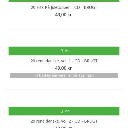
20 Hits På Juletoppen - CD - BRUGT
49,00 kr
Vis
20 rene danske, vol. 1 - CD - BRUGT
49,00 kr
Få besked når varen er på lager igen
Vis
20 rene danske, vol. 2 - CD - BRUGT