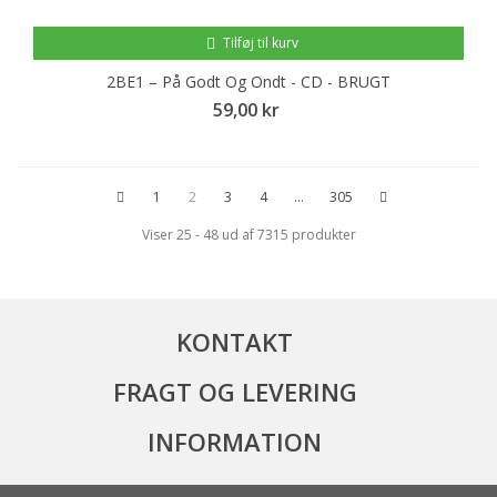
Tilføj til kurv
2BE1 – På Godt Og Ondt - CD - BRUGT
59,00 kr
1
2
3
4
...
305
Viser 25 - 48 ud af 7315 produkter
KONTAKT
FRAGT OG LEVERING
INFORMATION