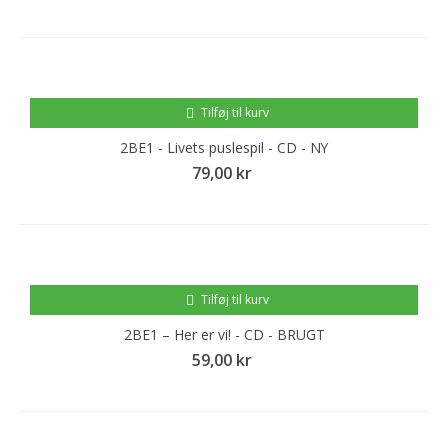
Tilføj til kurv
2BE1 - Livets puslespil - CD - NY
79,00 kr
Tilføj til kurv
2BE1 – Her er vi! - CD - BRUGT
59,00 kr