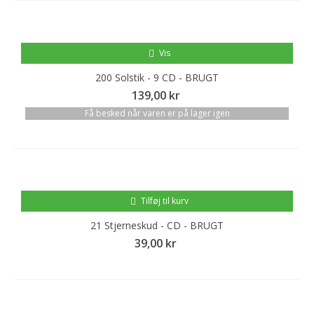
Vis
200 Solstik - 9 CD - BRUGT
139,00 kr
Få besked når varen er på lager igen
Tilføj til kurv
21 Stjerneskud - CD - BRUGT
39,00 kr