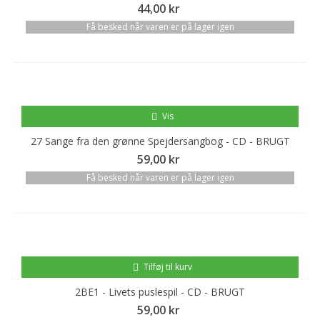
44,00 kr
Få besked når varen er på lager igen
Vis
27 Sange fra den grønne Spejdersangbog - CD - BRUGT
59,00 kr
Få besked når varen er på lager igen
Tilføj til kurv
2BE1 - Livets puslespil - CD - BRUGT
59,00 kr