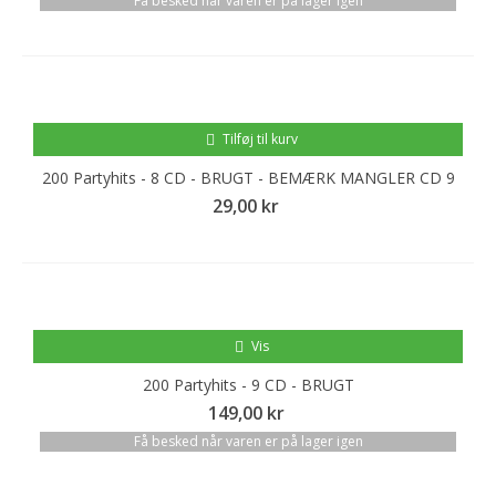
Få besked når varen er på lager igen
Tilføj til kurv
200 Partyhits - 8 CD - BRUGT - BEMÆRK MANGLER CD 9
29,00 kr
Vis
200 Partyhits - 9 CD - BRUGT
149,00 kr
Få besked når varen er på lager igen