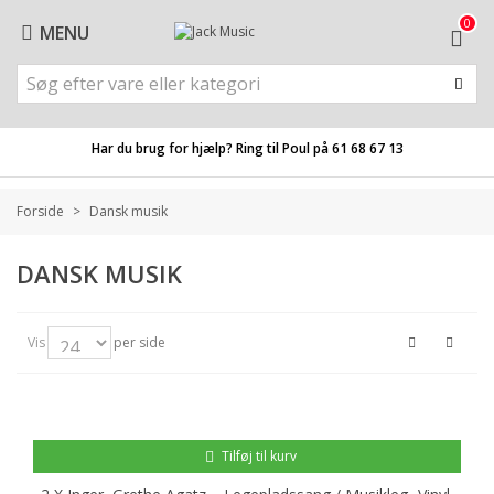
0
MENU
Har du brug for hjælp? Ring til Poul på
61 68 67 13
Forside
>
Dansk musik
DANSK MUSIK
Vis
per side
Tilføj til kurv