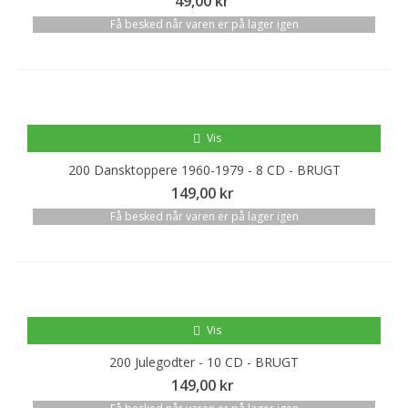
49,00 kr
Få besked når varen er på lager igen
Vis
200 Dansktoppere 1960-1979 - 8 CD - BRUGT
149,00 kr
Få besked når varen er på lager igen
Vis
200 Julegodter - 10 CD - BRUGT
149,00 kr