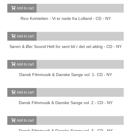
Add to cart
Rico Kvintetten - Vi er nede fra Lolland - CD - NY
Add to cart
Søren & Øer Sound Helt for sent bli´r det vel aldrig - CD - NY
Add to cart
Dansk Filmmusik & Danske Sange vol. 1- CD - NY
Add to cart
Dansk Filmmusik & Danske Sange vol. 2 - CD - NY
Add to cart
Dansk Filmmusik & Danske Sange vol. 3 - CD - NY