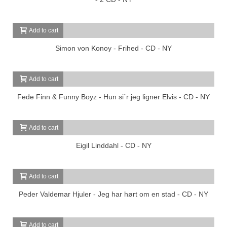
Add to cart
Simon von Konoy - Frihed - CD - NY
Add to cart
Fede Finn & Funny Boyz - Hun si´r jeg ligner Elvis - CD - NY
Add to cart
Eigil Linddahl - CD - NY
Add to cart
Peder Valdemar Hjuler - Jeg har hørt om en stad - CD - NY
Add to cart