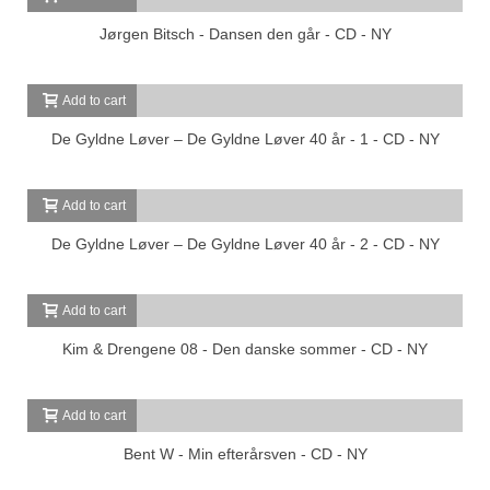
Jørgen Bitsch - Dansen den går - CD - NY
Add to cart
De Gyldne Løver ‎– De Gyldne Løver 40 år - 1 - CD - NY
Add to cart
De Gyldne Løver ‎– De Gyldne Løver 40 år - 2 - CD - NY
Add to cart
Kim & Drengene 08 - Den danske sommer - CD - NY
Add to cart
Bent W - Min efterårsven - CD - NY