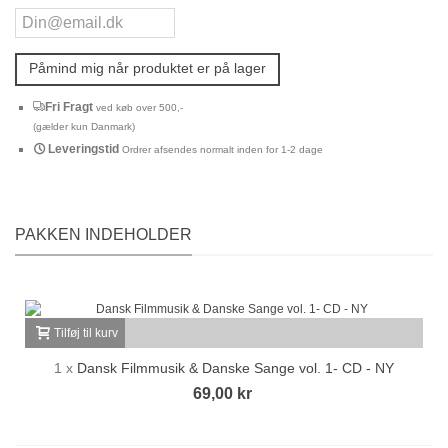
Påmind mig når produktet er på lager
Fri Fragt
ved køb over 500,-
(gælder kun Danmark)
Leveringstid
Ordrer afsendes normalt inden for 1-2 dage
PAKKEN INDEHOLDER
Tilføj til kurv
1 x
Dansk Filmmusik & Danske Sange vol. 1- CD - NY
69,00 kr