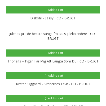
Add to cart
Diskofil - Sassy - CD - BRUGT
Julenes jul : de bedste sange fra DR's julekalendere - CD -
BRUGT
Add to cart
Thorleifs ‎– Ingen Får Mig Att Längta Som Du - CD - BRUGT
Add to cart
Kirsten Siggaard - Sirenernes Favn - CD - BRUGT
Add to cart