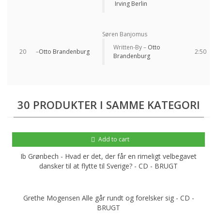
Irving Berlin
Søren Banjomus
Written-By –
Otto
20
–
Otto Brandenburg
2:50
Brandenburg
30 PRODUKTER I SAMME KATEGORI
Add to cart
Ib Grønbech - Hvad er det, der får en rimeligt velbegavet
dansker til at flytte til Sverige? - CD - BRUGT
Grethe Mogensen Alle går rundt og forelsker sig - CD -
BRUGT