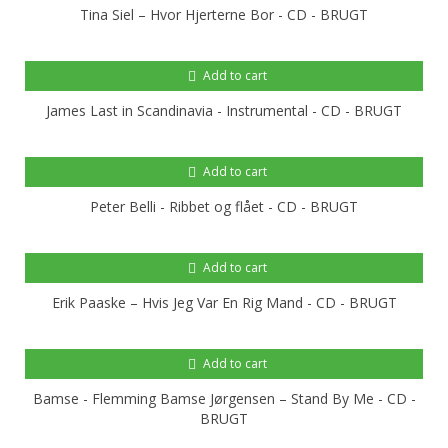
Tina Siel ‎– Hvor Hjerterne Bor - CD - BRUGT
Add to cart
James Last in Scandinavia - Instrumental - CD - BRUGT
Add to cart
Peter Belli - Ribbet og flået - CD - BRUGT
Add to cart
Erik Paaske ‎– Hvis Jeg Var En Rig Mand - CD - BRUGT
Add to cart
Bamse - Flemming Bamse Jørgensen ‎– Stand By Me - CD -
BRUGT