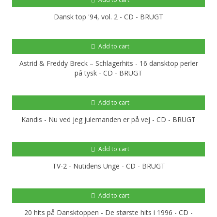
Dansk top '94, vol. 2 - CD - BRUGT
Add to cart
Astrid & Freddy Breck – Schlagerhits - 16 dansktop perler
på tysk - CD - BRUGT
Add to cart
Kandis - Nu ved jeg julemanden er på vej - CD - BRUGT
Add to cart
TV-2 - Nutidens Unge - CD - BRUGT
Add to cart
20 hits på Dansktoppen - De største hits i 1996 - CD -