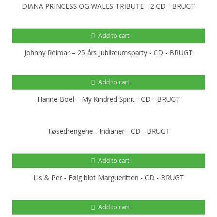
DIANA PRINCESS OG WALES TRIBUTE - 2 CD - BRUGT
Add to cart
Johnny Reimar ‎– 25 års Jubilæumsparty - CD - BRUGT
Add to cart
Hanne Boel ‎– My Kindred Spirit - CD - BRUGT
Tøsedrengene - Indianer - CD - BRUGT
Add to cart
Lis & Per - Følg blot Margueritten - CD - BRUGT
Add to cart