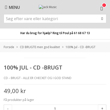
0
MENU
Har du brug for hjælp? Ring til Poul på
61 68 67 13
Forside
>
CD BRUGTE men god kvalitet
>
100% Jul - CD -BRUGT
100% JUL - CD -BRUGT
CD – BRUGT - ALLE ER CHECKET OG I GOD STAND
49,00 kr
Få produkter på lager
-
+