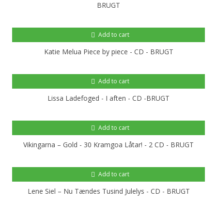
BRUGT
Add to cart
Katie Melua Piece by piece - CD - BRUGT
Add to cart
Lissa Ladefoged - I aften - CD -BRUGT
Add to cart
Vikingarna ‎– Gold - 30 Kramgoa Låtar! - 2 CD - BRUGT
Add to cart
Lene Siel ‎– Nu Tændes Tusind Julelys - CD - BRUGT