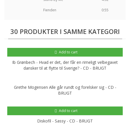
Fienden
0:55
30 PRODUKTER I SAMME KATEGORI
Add to cart
Ib Grønbech - Hvad er det, der får en rimeligt velbegavet
dansker til at flytte til Sverige? - CD - BRUGT
Grethe Mogensen Alle går rundt og forelsker sig - CD -
BRUGT
Add to cart
Diskofil - Sassy - CD - BRUGT