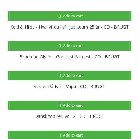
Add to cart
Keld & Hilda - Hva' vil du ha' : jubilæum 25 år - CD - BRUGT
Add to cart
Brødrene Olsen – Greatest & latest - CD - BRUGT
Add to cart
Venter På Far – Vupti - CD - BRUGT
Add to cart
Dansk top '94, vol. 2 - CD - BRUGT
Add to cart