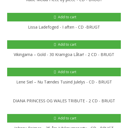
Add to cart
Lissa Ladefoged - I aften - CD -BRUGT
Add to cart
Vikingarna ‎– Gold - 30 Kramgoa Låtar! - 2 CD - BRUGT
Add to cart
Lene Siel ‎– Nu Tændes Tusind Julelys - CD - BRUGT
DIANA PRINCESS OG WALES TRIBUTE - 2 CD - BRUGT
Add to cart