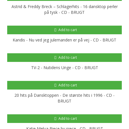
Astrid & Freddy Breck – Schlagerhits - 16 dansktop perler
på tysk - CD - BRUGT
Add to cart
Kandis - Nu ved jeg julemanden er på vej - CD - BRUGT
Add to cart
TV-2 - Nutidens Unge - CD - BRUGT
Add to cart
20 hits på Dansktoppen - De største hits i 1996 - CD -
BRUGT
Add to cart
Katie Melua Piece by piece - CD - BRUGT