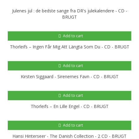
Julenes jul : de bedste sange fra DR's julekalendere - CD -
BRUGT
Add to cart
Thorleifs ‎– Ingen Får Mig Att Längta Som Du - CD - BRUGT
Add to cart
Kirsten Siggaard - Sirenernes Favn - CD - BRUGT
Add to cart
Thorleifs – En Lille Engel - CD - BRUGT
Add to cart
Hansi Hinterseer - The Danish Collection - 2 CD - BRUGT