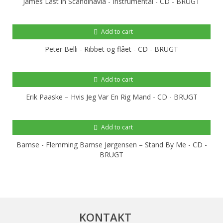
James Last in Scandinavia - Instrumental - CD - BRUGT
Add to cart
Peter Belli - Ribbet og flået - CD - BRUGT
Add to cart
Erik Paaske ‎– Hvis Jeg Var En Rig Mand - CD - BRUGT
Add to cart
Bamse - Flemming Bamse Jørgensen ‎– Stand By Me - CD -
BRUGT
KONTAKT