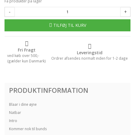
Få produkter på lager
-
+
TILFØJ TIL KURV
Fri Fragt
Leveringstid
ved køb over 500,-
Ordrer afsendes normalt inden for 1-2 dage
(gælder kun Danmark)
PRODUKTINFORMATION
Blaar i dine øjne
Natbar
Intro
Kommer nok til bunds