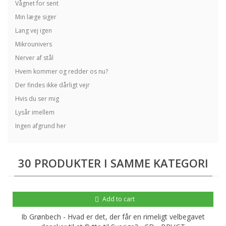
Vågnet for sent
Min læge siger
Lang vej igen
Mikrounivers
Nerver af stål
Hvem kommer og redder os nu?
Der findes ikke dårligt vejr
Hvis du ser mig
Lysår imellem
Ingen afgrund her
30 PRODUKTER I SAMME KATEGORI
Add to cart
Ib Grønbech - Hvad er det, der får en rimeligt velbegavet