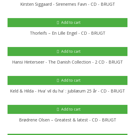
Kirsten Siggaard - Sirenernes Favn - CD - BRUGT
Add to cart
Thorleifs – En Lille Engel - CD - BRUGT
Add to cart
Hansi Hinterseer - The Danish Collection - 2 CD - BRUGT
Add to cart
Keld & Hilda - Hva' vil du ha' : jubilæum 25 år - CD - BRUGT
Add to cart
Brødrene Olsen – Greatest & latest - CD - BRUGT