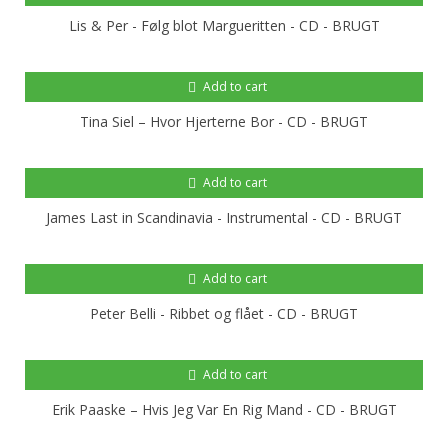
Lis & Per - Følg blot Margueritten - CD - BRUGT
Add to cart
Tina Siel ‎– Hvor Hjerterne Bor - CD - BRUGT
Add to cart
James Last in Scandinavia - Instrumental - CD - BRUGT
Add to cart
Peter Belli - Ribbet og flået - CD - BRUGT
Add to cart
Erik Paaske ‎– Hvis Jeg Var En Rig Mand - CD - BRUGT