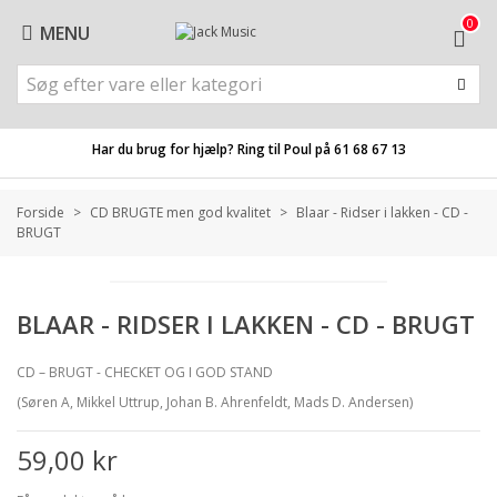
0
MENU
Har du brug for hjælp? Ring til Poul på
61 68 67 13
Forside
>
CD BRUGTE men god kvalitet
>
Blaar - Ridser i lakken - CD -
BRUGT
BLAAR - RIDSER I LAKKEN - CD - BRUGT
CD – BRUGT - CHECKET OG I GOD STAND
(Søren A, Mikkel Uttrup, Johan B. Ahrenfeldt, Mads D. Andersen)
59,00 kr