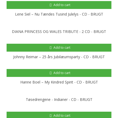
Add to cart
Lene Siel ‎– Nu Tændes Tusind Julelys - CD - BRUGT
DIANA PRINCESS OG WALES TRIBUTE - 2 CD - BRUGT
Add to cart
Johnny Reimar ‎– 25 års Jubilæumsparty - CD - BRUGT
Add to cart
Hanne Boel ‎– My Kindred Spirit - CD - BRUGT
Tøsedrengene - Indianer - CD - BRUGT
Add to cart