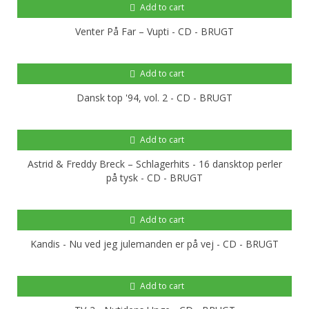
Add to cart
Venter På Far – Vupti - CD - BRUGT
Add to cart
Dansk top '94, vol. 2 - CD - BRUGT
Add to cart
Astrid & Freddy Breck – Schlagerhits - 16 dansktop perler
på tysk - CD - BRUGT
Add to cart
Kandis - Nu ved jeg julemanden er på vej - CD - BRUGT
Add to cart