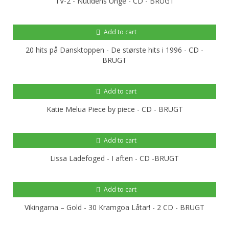
TV-2 - Nutidens Unge - CD - BRUGT
Add to cart
20 hits på Dansktoppen - De største hits i 1996 - CD -
BRUGT
Add to cart
Katie Melua Piece by piece - CD - BRUGT
Add to cart
Lissa Ladefoged - I aften - CD -BRUGT
Add to cart
Vikingarna ‎– Gold - 30 Kramgoa Låtar! - 2 CD - BRUGT