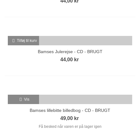
44,00 kr
Tilføj til kurv
Bamses Julerejse - CD - BRUGT
44,00 kr
Vis
Bamses lillebitte billedbog - CD - BRUGT
49,00 kr
Få besked når varen er på lager igen