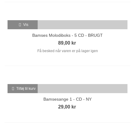
Vis
Bamses Molodiboks - 5 CD - BRUGT
89,00 kr
Få besked når varen er på lager igen
Tilføj til kurv
Bamsesange 1 - CD - NY
29,00 kr