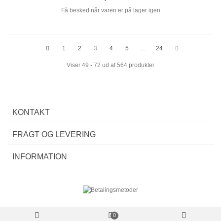
Få besked når varen er på lager igen
1
2
3
4
5
...
24
Viser 49 - 72 ud af 564 produkter
KONTAKT
FRAGT OG LEVERING
INFORMATION
0