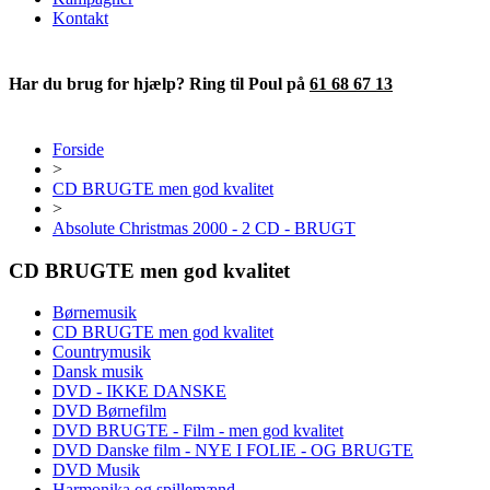
Kontakt
Har du brug for hjælp? Ring til Poul på
61 68 67 13
Forside
>
CD BRUGTE men god kvalitet
>
Absolute Christmas 2000 - 2 CD - BRUGT
CD BRUGTE men god kvalitet
Børnemusik
CD BRUGTE men god kvalitet
Countrymusik
Dansk musik
DVD - IKKE DANSKE
DVD Børnefilm
DVD BRUGTE - Film - men god kvalitet
DVD Danske film - NYE I FOLIE - OG BRUGTE
DVD Musik
Harmonika og spillemænd