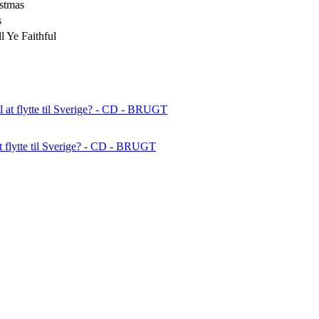
stmas
s
 Ye Faithful
at flytte til Sverige? - CD - BRUGT