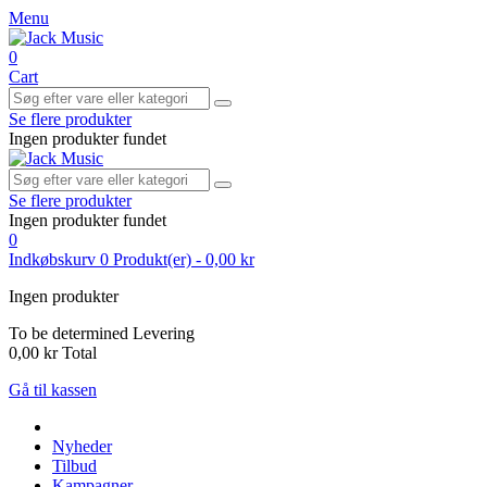
Menu
0
Cart
Se flere produkter
Ingen produkter fundet
Se flere produkter
Ingen produkter fundet
0
Indkøbskurv
0
Produkt(er)
-
0,00 kr
Ingen produkter
To be determined
Levering
0,00 kr
Total
Gå til kassen
Nyheder
Tilbud
Kampagner