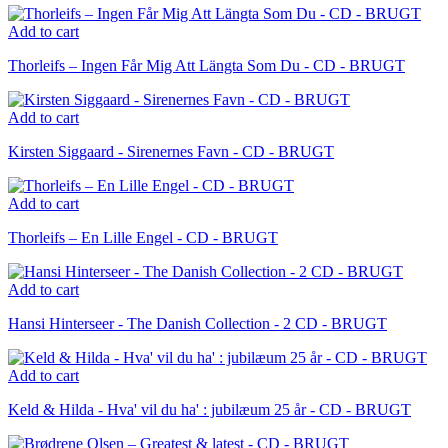
Add to cart
Thorleifs ‎– Ingen Får Mig Att Längta Som Du - CD - BRUGT
Add to cart
Kirsten Siggaard - Sirenernes Favn - CD - BRUGT
Add to cart
Thorleifs – En Lille Engel - CD - BRUGT
Add to cart
Hansi Hinterseer - The Danish Collection - 2 CD - BRUGT
Add to cart
Keld & Hilda - Hva' vil du ha' : jubilæum 25 år - CD - BRUGT