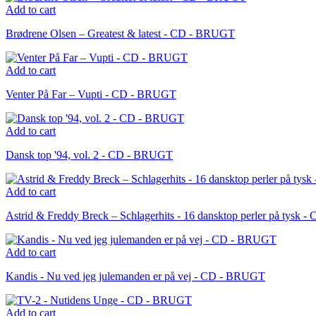
Add to cart
Brødrene Olsen – Greatest & latest - CD - BRUGT
Add to cart
Venter På Far – Vupti - CD - BRUGT
Add to cart
Dansk top '94, vol. 2 - CD - BRUGT
Add to cart
Astrid & Freddy Breck – Schlagerhits - 16 dansktop perler på tysk
Add to cart
Kandis - Nu ved jeg julemanden er på vej - CD - BRUGT
Add to cart